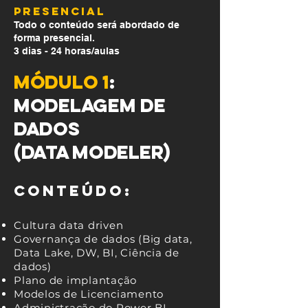
PRESENCIAL
Todo o conteúdo será abordado de
forma presencial.
3 dias -
24 horas/aulas
Módulo 1
:
Modelagem de
dados
(Data Modeler)
Conteúdo:
Cultura data driven
Governança de dados (Big data,
Data Lake, DW, BI, Ciência de
dados)
Plano de implantação
Modelos de Licenciamento
Administração do Power BI