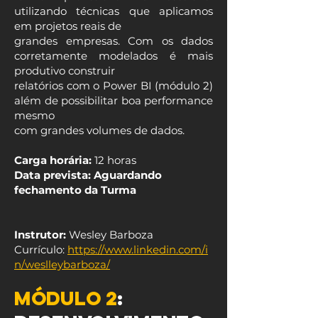
utilizando técnicas que aplicamos
em projetos reais de
grandes empresas. Com os dados
corretamente modelados é mais
produtivo construir
relatórios com o Power BI (módulo 2)
além de possibilitar boa performance
mesmo
com grandes volumes de dados.
Carga horária:
12 horas
Data prevista: Aguardando
fechamento da Turma
Instrutor:
Wesley Barboza
Currículo:
https://www.linkedin.com/i
n/weslleybarboza/
Módulo 2
: