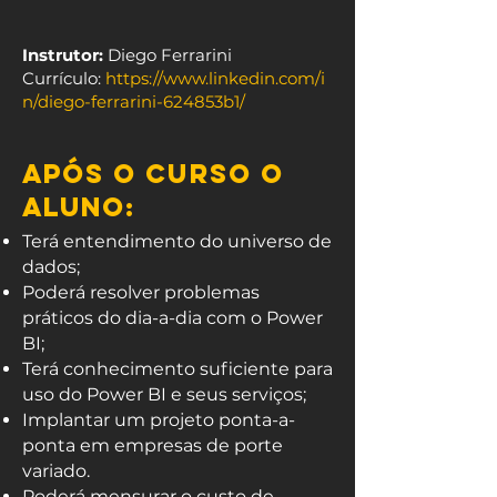
Instrutor:
Diego Ferrarini
Currículo:
https://www.linkedin.com/i
n/diego-ferrarini-624853b1/
Após o curso o
aluno:
Terá entendimento do universo de
dados;
Poderá resolver problemas
práticos do dia-a-dia com o Power
BI;
Terá conhecimento suficiente para
uso do Power BI e seus serviços;
Implantar um projeto ponta-a-
ponta em empresas de porte
variado.
Poderá mensurar o custo de